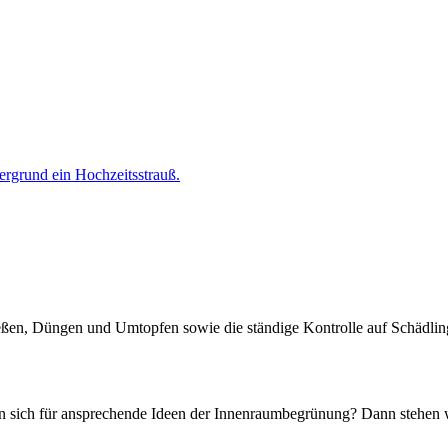
eßen, Düngen und Umtopfen sowie die ständige Kontrolle auf Schädling
en sich für ansprechende Ideen der Innenraumbegrünung? Dann stehen wi