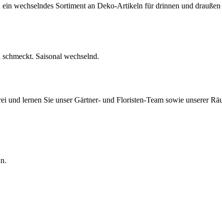
ein wechselndes Sortiment an Deko-Artikeln für drinnen und draußen 
nd schmeckt. Saisonal wechselnd.
rei und lernen Sie unser Gärtner- und Floristen-Team sowie unserer Rä
n.