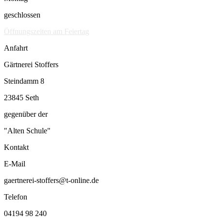
geschlossen
Öffnungszeiten am Feiertag
Anfahrt
Gärtnerei Stoffers
Steindamm 8
23845 Seth
gegenüber der
"Alten Schule"
Kontakt
E-Mail
gaertnerei-stoffers@t-online.de
Telefon
04194 98 240