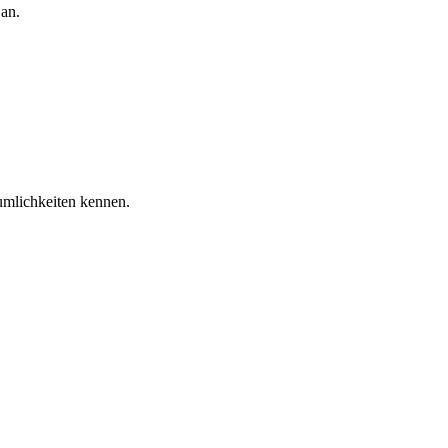
an.
umlichkeiten kennen.